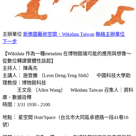
主辦單位
新樂園藝術空間、Wikidata Taiwan
聯絡主辦單位
下一步
【
Wikidata 作為一種metadata 在博物館端可能的應用與想像～
從數位轉譯實體性談起
】
主持人： 陳禹先
主講人： 施登騰 （Leon Deng-Teng Shih） 中國科技大學助
理教授｜博物館科技
王文岳 （Allen Wang） Wikidata Taiwan 召集人｜資料
庫、數據詮釋
時間：3/31 1930 - 2100
地點： 星空間 Hsin'Space（台北市大同區承德路一段41巷16
號）