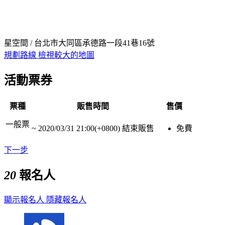
星空間 / 台北市大同區承德路一段41巷16號
規劃路線
檢視較大的地圖
活動票券
票種
販售時間
售價
一般票
~
2020/03/31 21:00(+0800)
結束販售
免費
下一步
20
報名人
顯示報名人
隱藏報名人