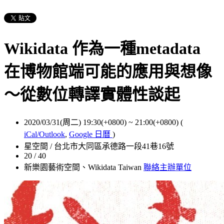
Wikidata 作為一種metadata
在博物館端可能的應用與想像
～從數位轉譯實體性談起
2020/03/31(周二) 19:30(+0800)
~
21:00(+0800)
(
iCal/Outlook
,
Google 日曆
)
星空間 / 台北市大同區承德路一段41巷16號
20 / 40
新樂園藝術空間、Wikidata Taiwan
聯絡主辦單位