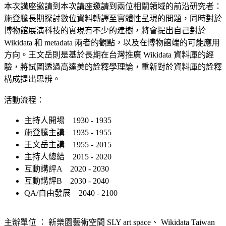
本次講座邀請到本次講座邀請到兩位相關領域的前沿研究者：
施登騰長期探討數位資料轉譯至實體性呈現的問題，同時對於
博物館展演科技的實現有不少的建樹，將會提出自己對於
Wikidata 和 metadata 兩者的觀點，以及在博物館端的可能應用
方向。王文岳則是基於長期在台灣推廣 Wikidata 資料庫的經
驗，將試圖透過高達美的詮釋學理論，重新對於資料庫的詮釋
構成提出思辨。
活動流程：
主持人開場 1930 - 1935
施登騰主講 1935 - 1955
王文岳主講 1955 - 2015
主持人總結 2015 - 2020
互動講評A 2020 - 2030
互動講評B 2030 - 2040
QA/自由發展 2040 - 2100
主辦單位 ： 新樂園藝術空間 SLY art space、 Wikidata Taiwan