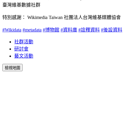
臺灣維基數據社群
特別感謝： Wikimedia Taiwan 社團法人台灣維基媒體協會
#Wikidata
#metadata
#博物館
#資料庫
#詮釋資料
#後設資料
社群活動
研討會
藝文活動
檢視地圖