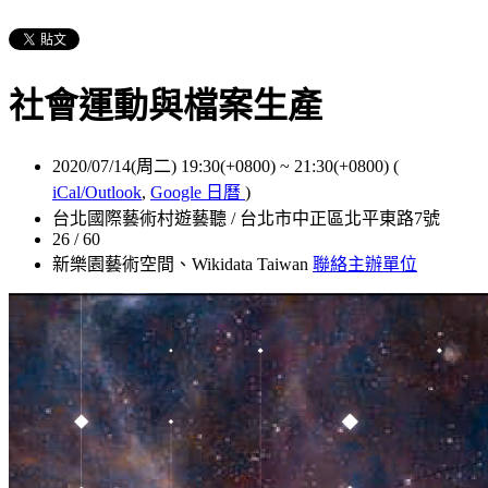
社會運動與檔案生產
2020/07/14(周二) 19:30(+0800)
~
21:30(+0800)
(
iCal/Outlook
,
Google 日曆
)
台北國際藝術村遊藝聽 / 台北市中正區北平東路7號
26 / 60
新樂園藝術空間、Wikidata Taiwan
聯絡主辦單位