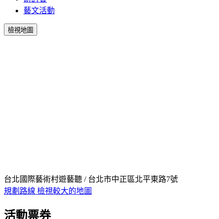
藝文活動
檢視地圖
台北國際藝術村遊藝聽 / 台北市中正區北平東路7號
規劃路線
檢視較大的地圖
活動票券