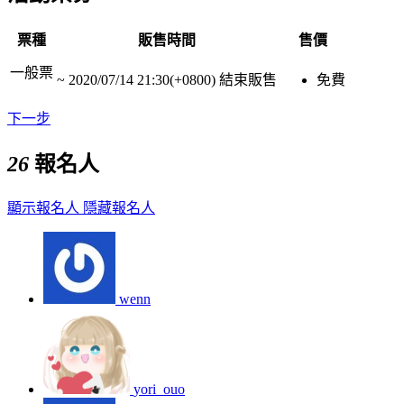
票種
販售時間
售價
一般票
~
2020/07/14 21:30(+0800)
結束販售
免費
下一步
26
報名人
顯示報名人
隱藏報名人
wenn
yori_ouo