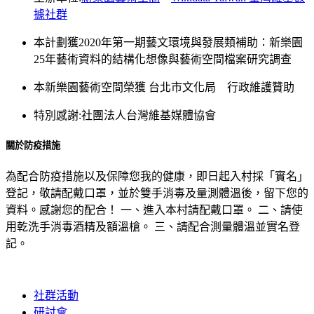
據社群
本計劃獲2020年第一期藝文環境與發展類補助：新樂園
25年藝術資料的結構化想像與藝術空間檔案研究調查
本新樂園藝術空間榮獲 台北市文化局 行政維護贊助
特別感謝:社團法人台灣維基媒體協會
關於防疫措施
為配合防疫措施以及保障您我的健康，即日起入村採「實名」
登記，敬請配戴口罩，並於雙手消毒及量測體溫後，留下您的
資料。感謝您的配合！ 一、進入本村請配戴口罩。 二、請使
用乾洗手消毒酒精及額溫槍。 三、請配合測量體溫並實名登
記。
社群活動
研討會