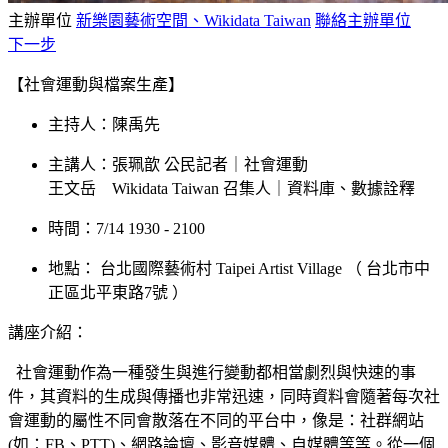
主辦單位
新樂園藝術空間、Wikidata Taiwan
聯絡主辦單位
下一步
【
社會運動與檔案生產
】
主持人：陳禹先
主講人：張珮歆 公民記者｜社會運動
王文岳 Wikidata Taiwan 召集人｜資料庫、數據詮釋
時間：7/14 1930 - 2100
地點：
台北國際藝術村 Taipei Artist Village
（
台北市中
正區北平東路7號
）
講座介紹：
社會運動作為一種發生與進行變動都相當劇烈與快速的事
件，其資料的生成與傳播也非常迅速，同時資料會隨著每次社
會運動的屬性不同會散落在不同的平台中，像是：社群網站
(如：FB、PTT)、網路論壇、影音媒體、自媒體等等。從一個