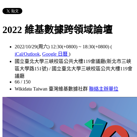
2022 維基數據跨領域論壇
2022/10/29(周六) 12:30(+0800)
~
18:30(+0800)
(
iCal/Outlook
,
Google 日曆
)
國立臺北大學三峽校區公共大樓119會議廳(新北市三峽
區大學路151號) / 國立臺北大學三峽校區公共大樓119會
議廳
66 / 150
Wikidata Taiwan 臺灣維基數據社群
聯絡主辦單位