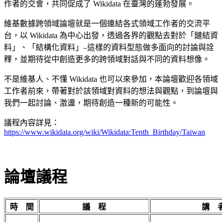
作者的交會，共同促成了 Wikidata 在臺灣的蓬勃發展。
維基數據跨領域論壇就是一個連結各式領域工作者的交流平
台，以 Wikidata 為中心出發，透過各界的觀點去對於「鏈結資
料」、「結構化資料」–這樣的資料型態做多面向的討論與詮
釋，並期待從中創造更多的跨領域對話與不同的資料想像。
不是維基人、不懂 Wikidata 也可以來參加，本論壇歡迎各領域
工作者前來，帶著對於該領域對資料的想法與觀點，到論壇與
我們一起討論、激盪，期待創造一種新的可能性。
議程內容詳見：
https://www.wikidata.org/wiki/Wikidata:Tenth_Birthday/Taiwan
論壇議程
時 間
議 程
講 