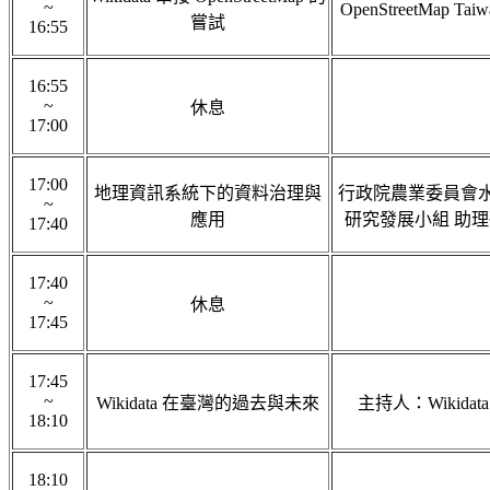
~
OpenStreetMap T
嘗試
16:55
16:55
~
休息
17:00
17:00
地理資訊系統下的資料治理與
行政院農業委員會水
~
應用
研究發展小組 助理
17:40
17:40
~
休息
17:45
17:45
~
Wikidata 在臺灣的過去與未來
主持人：Wikidata
18:10
18:10