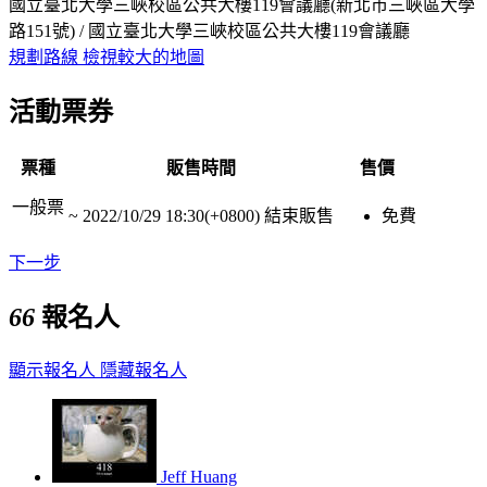
國立臺北大學三峽校區公共大樓119會議廳(新北市三峽區大學
路151號) / 國立臺北大學三峽校區公共大樓119會議廳
規劃路線
檢視較大的地圖
活動票券
票種
販售時間
售價
一般票
~
2022/10/29 18:30(+0800)
結束販售
免費
下一步
66
報名人
顯示報名人
隱藏報名人
Jeff Huang