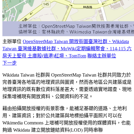
主辦單位
OpenStreetMap Taiwan 開放街圖臺灣社群、Wikidata
Taiwan 臺灣維基數據社群、MoWiki定期編輯聚會、114-115 六
房天上聖母 土庫股(過港)紅壇、TomTom
聯絡主辦單位
下一步
Wikidata Taiwan 社群與 OpenStreetMap Taiwan 社群共同致力於
完善臺灣各地區的地理資訊與圖資，然而各地區公共建築或是
地理資訊的既有數位資料落差甚大，需要透過實地踏查、現地
採集增補現有開放資料、公開資料的不足。
藉由拍攝開放授權的街景影像，能補足基礎的道路、土地利
用、建築資訊；對於公共建築與地標拍攝平面照片可以在
Wikimedia Commons 上增補可開放授權使用的媒體資料，也能
夠過 Wikidata 建立開放鏈結資料(LOD) 同時串聯