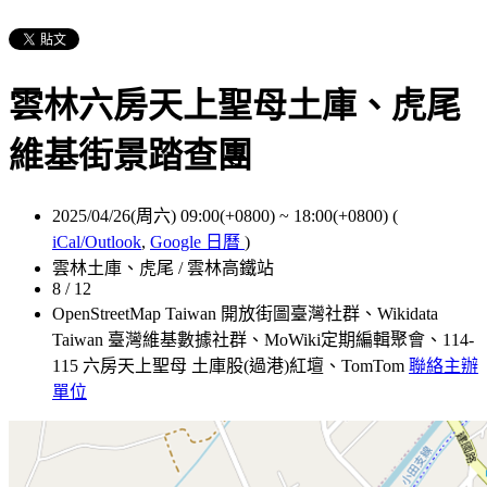
雲林六房天上聖母土庫、虎尾
維基街景踏查團
2025/04/26(周六) 09:00(+0800)
~
18:00(+0800)
(
iCal/Outlook
,
Google 日曆
)
雲林土庫、虎尾 / 雲林高鐵站
8 / 12
OpenStreetMap Taiwan 開放街圖臺灣社群、Wikidata
Taiwan 臺灣維基數據社群、MoWiki定期編輯聚會、114-
115 六房天上聖母 土庫股(過港)紅壇、TomTom
聯絡主辦
單位