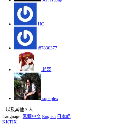
HC
t87830377
希羽
supaplex
...以及其他 3 人
Language:
繁體中文
English
日本語
KKTIX