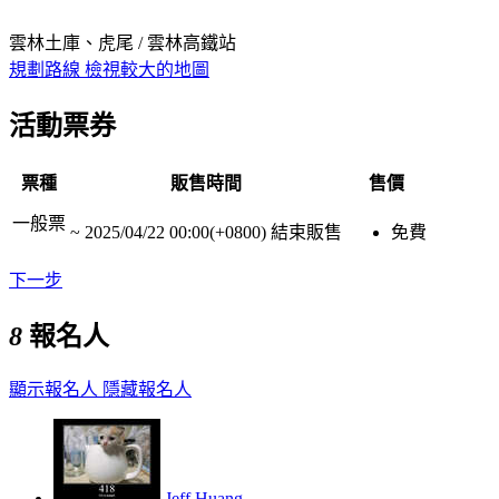
雲林土庫、虎尾 / 雲林高鐵站
規劃路線
檢視較大的地圖
活動票券
票種
販售時間
售價
一般票
~
2025/04/22 00:00(+0800)
結束販售
免費
下一步
8
報名人
顯示報名人
隱藏報名人
Jeff Huang