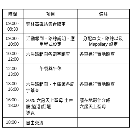
時間 
項目
備註
09:00 - 
雲林高鐵站集合取車
09:30 
09:30 - 
活動報到、路線說明、應
分配車次、路線以及 
10:00
用程式設定
Mappilary 設定
10:00 - 
六房媽範圍各廟宇踏查
各車進行實地踏查
12:00
12:00 - 
午餐與午休
13:00
13:00 - 
六房媽範圍、土庫鎮各廟
各車進行實地踏查
16:00
宇踏查
16:00 - 
2025 六房天上聖母 土庫
請在地夥伴介紹 
18:00
股(過港)紅壇
六房天上聖母
導覽
18:00 - 
自由交流