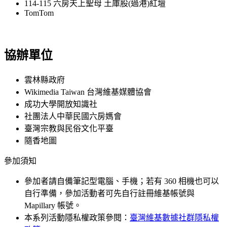
114-115 六房天上聖母 土庫股(過港)紅壇
TomTom
協辦單位
雲林縣政府
Wikimedia Taiwan 台灣維基媒體協會
成功大學開放知識社
社團法人中華民國六房媽會
臺灣宗教與民俗文化平臺
隨香地圖
參加須知
參加者請自備筆記型電腦、手機；若有 360 相機也可以
自行準備，參加活動者可先自行註冊維基帳號與
Mapillary 帳號。
本系列活動隱私權政策參閱：
臺灣維基數據社群隱私權