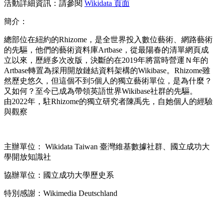
活動詳細資訊：
請參閱
Wikidata 頁面
簡介：
總部位在紐約的Rhizome，是全世界投入數位藝術、網路藝術
的先驅，他們的藝術資料庫Artbase，從最陽春的清單網頁成
立以來，歷經多次改版，決斷的在2019年將當時營運Ｎ年的
Artbase轉置為採用開放鏈結資料架構的Wikibase。Rhizome雖
然歷史悠久，但這個不到5個人的獨立藝術單位，是為什麼？
又如何？至今已成為帶領英語世界Wikibase社群的先驅。
由2022年，駐Rhizome的獨立研究者陳禹先，自她個人的經驗
與觀察
主辦單位： Wikidata Taiwan 臺灣維基數據社群、國立成功大
學開放知識社
協辦單位：國立成功大學歷史系
特別感謝：Wikimedia Deutschland