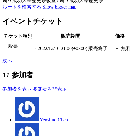
國立成功大學歷史系教室 / 國立成功大學歷史系
ルートを検索する
Show bigger map
イベントチケット
チケット種別
販売期間
価格
一般票
~
2022/12/16 21:00(+0800)
販売終了
無料
次へ
11
参加者
参加者を表示
参加者を非表示
Yenshuo Chen