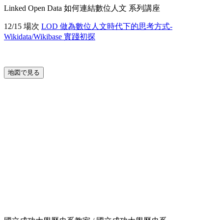
Linked Open Data 如何連結數位人文
系列講座
12/15 場次
LOD 做為數位人文時代下的思考方式-
Wikidata/Wikibase 實踐初探
地図で見る