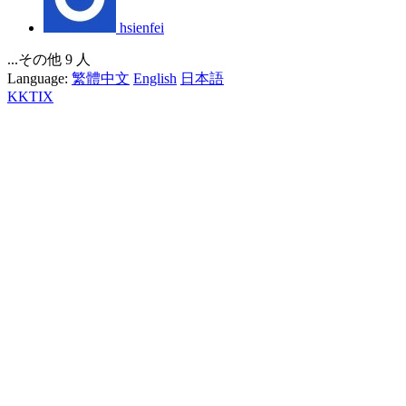
hsienfei
...その他 9 人
Language:
繁體中文
English
日本語
KKTIX