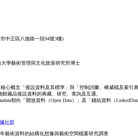
市中正區八德路一段94號3樓)
術大學藝術管理與文化政策研究所博士
個重要核心概念「後設資料及其標準」與「控制詞彙、權威檔及索
物館藏品後設資料的典藏、研究、查詢及互通。
ata朝向「開放資料（Open Data）」及「鏈結資料（LinkedD
基數據社群
25年藝術資料的結構化想像與藝術空間檔案研究調查