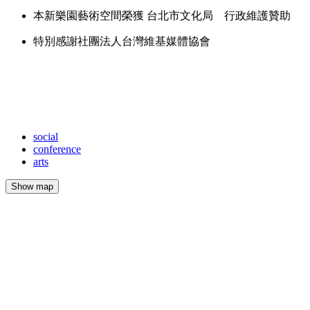
本新樂園藝術空間榮獲 台北市文化局 行政維護贊助
特別感謝社團法人台灣維基媒體協會
social
conference
arts
Show map