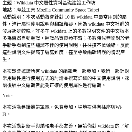
主題：Wikidata 中文屬性資料基礎建設工作坊
地點：摩茲工寮 Mozilla Community Space Taipei
活動說明：本次活動將會針對 10 個 wikidata 中最常用到的屬
性，進行屬性使用說明與翻譯釋疑，因為 wikidata 中文社群的
發展起步較晚，許多在 wikidata 上的多數說明文件的中文版本
多為機器自動翻譯，翻譯品質良莠不齊；多數時候無論對於老
手新手看到這些翻譯不佳的使用說明，往往摸不著頭緒，反而
這些說明文件提高了編寫難度，甚至導致編輯錯誤的情況產
生。
本次聚會邀請所有 wikidata 的編輯者一起參加，我們一起針對
常用屬性進行使用方式的討論並撰寫詳細的中文使用說明，來
讓後續中文編輯者能夠正確的使用屬性進行編輯。
Note:
本次活動建議攜帶筆電，免費參加，場地提供有插座與Wi-
Fi。
本次活動對新手與編輯老手都友善，無論你對 wikidata 的了解