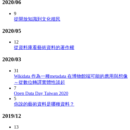
2020/06
9
從開放知識到文化殖民
2020/05
12
從資料庫看藝術資料的著作權
2020/03
31
Wikidata 作為一種metadata 在博物館端可能的應用與想像
～從數位轉譯實體性談起
7
Open Data Day Taiwan 2020
5
你說的藝術資料是哪種資料？
2019/12
13