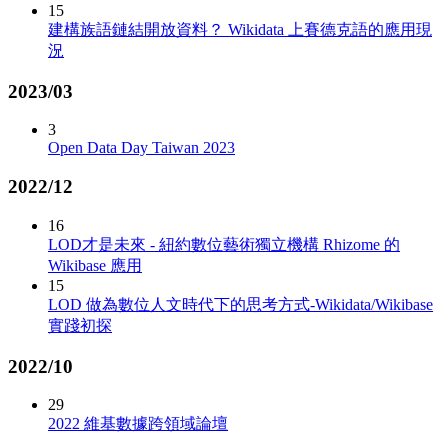
15
建構族語鏈結開放資料？ Wikidata 上賽德克語的應用現
況
2023/03
3
Open Data Day Taiwan 2023
2022/12
16
LOD才是未來 - 紐約數位藝術獨立機構 Rhizome 的
Wikibase 應用
15
LOD 做為數位人文時代下的思考方式-Wikidata/Wikibase
實踐初探
2022/10
29
2022 維基數據跨領域論壇