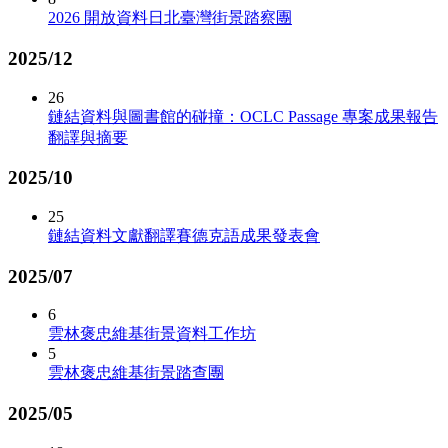
2026 開放資料日北臺灣街景踏察團
2025/12
26
鏈結資料與圖書館的碰撞：OCLC Passage 專案成果報告
翻譯與摘要
2025/10
25
鏈結資料文獻翻譯賽德克語成果發表會
2025/07
6
雲林褒忠維基街景資料工作坊
5
雲林褒忠維基街景踏查團
2025/05