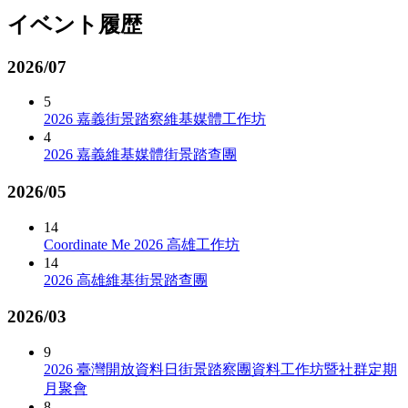
イベント履歴
2026/07
5
2026 嘉義街景踏察維基媒體工作坊
4
2026 嘉義維基媒體街景踏查團
2026/05
14
Coordinate Me 2026 高雄工作坊
14
2026 高雄維基街景踏查團
2026/03
9
2026 臺灣開放資料日街景踏察團資料工作坊暨社群定期
月聚會
8