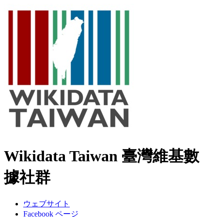
Wikidata Taiwan 臺灣維基數
據社群
ウェブサイト
Facebook ページ