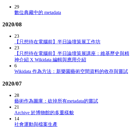
29
數位典藏中的 metadata
2020/08
23
【只想待在電腦前】半日論壇策展工作坊
23
【只想待在電腦前】半日論壇策展講座：維基歷史與精
神介紹 X Wikidata 編輯與應用介紹
6
Wikidata 作為方法：新樂園藝術空間資料的收存與嘗試
2020/07
28
藝術作為圖庫：砍掉所有metadata的嘗試
21
Archive 於博物館的多重樣貌
14
社會運動與檔案生產