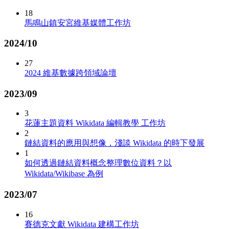
18
馬鳴山鎮安宮維基媒體工作坊
2024/10
27
2024 維基數據跨領域論壇
2023/09
3
花蓮主題資料 Wikidata 編輯教學 工作坊
2
鏈結資料的應用與想像，淺談 Wikidata 的時下發展
1
如何透過鏈結資料概念整理數位資料？以
Wikidata/Wikibase 為例
2023/07
16
賽德克文獻 Wikidata 建構工作坊